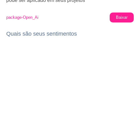
pode ser aplicado em seus projetos
package-Open_Ai
Baixar
Quais são seus sentimentos