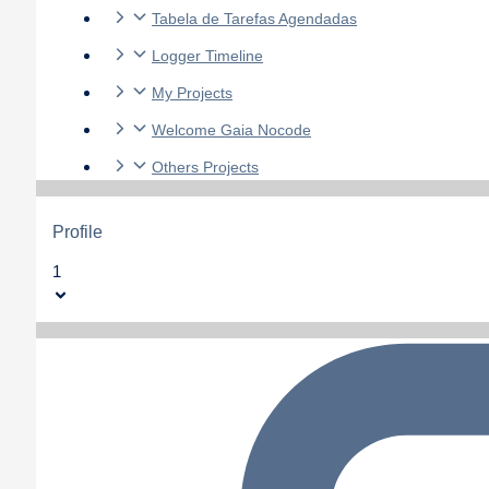
Tabela de Tarefas Agendadas
Logger Timeline
My Projects
Welcome Gaia Nocode
Others Projects
Profile
1