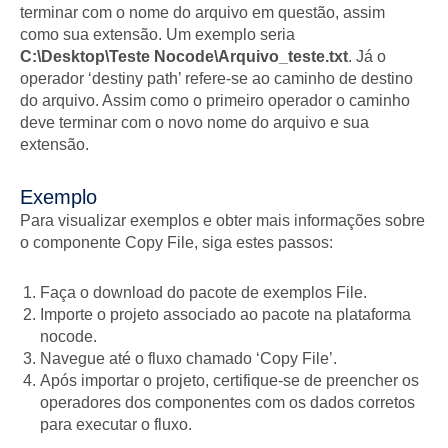
terminar com o nome do arquivo em questão, assim
como sua extensão. Um exemplo seria
C:\Desktop\Teste Nocode\Arquivo_teste.txt
. Já o
operador ‘destiny path’ refere-se ao caminho de destino
do arquivo. Assim como o primeiro operador o caminho
deve terminar com o novo nome do arquivo e sua
extensão.
Exemplo
Para visualizar exemplos e obter mais informações sobre
o componente Copy File, siga estes passos:
Faça o download do pacote de exemplos File.
Importe o projeto associado ao pacote na plataforma
nocode.
Navegue até o fluxo chamado ‘Copy File’.
Após importar o projeto, certifique-se de preencher os
operadores dos componentes com os dados corretos
para executar o fluxo.