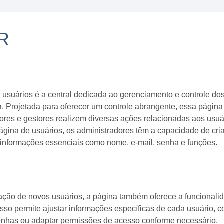
R
 usuários é a central dedicada ao gerenciamento e controle do
a. Projetada para oferecer um controle abrangente, essa página
ores e gestores realizem diversas ações relacionadas aos usuá
ágina de usuários, os administradores têm a capacidade de cria
informações essenciais como nome, e-mail, senha e funções.
ação de novos usuários, a página também oferece a funcionalida
 Isso permite ajustar informações específicas de cada usuário, c
enhas ou adaptar permissões de acesso conforme necessário.