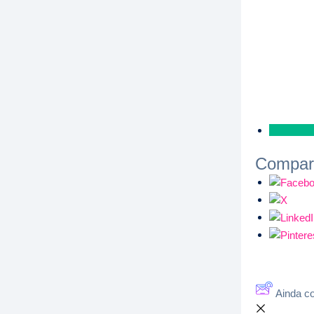
Comparti
Ainda c