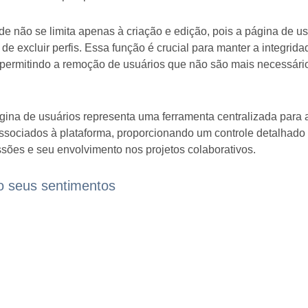
dade não se limita apenas à criação e edição, pois a página de u
de excluir perfis. Essa função é crucial para manter a integrid
 permitindo a remoção de usuários que não são mais necessári
gina de usuários representa uma ferramenta centralizada para 
associados à plataforma, proporcionando um controle detalhado 
sões e seu envolvimento nos projetos colaborativos.
o seus sentimentos