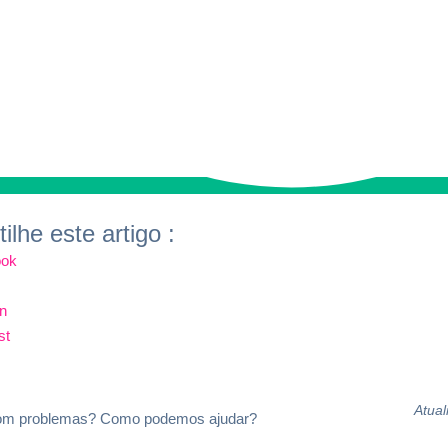
lhe este artigo :
Atual
om problemas? Como podemos ajudar?