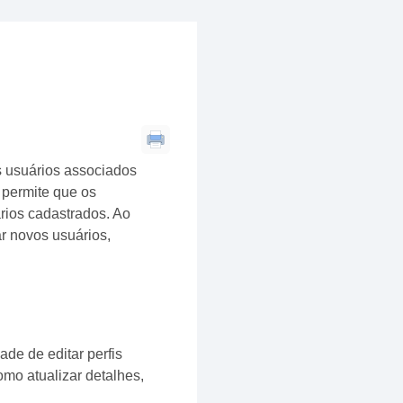
s usuários associados
 permite que os
rios cadastrados. Ao
r novos usuários,
de de editar perfis
omo atualizar detalhes,