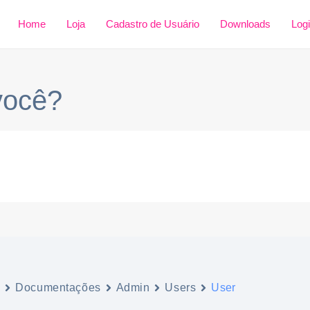
Home
Loja
Cadastro de Usuário
Downloads
Log
você?
l
Documentações
Admin
Users
User