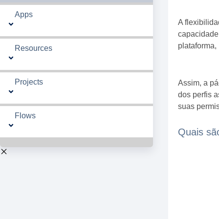
Apps
A flexibili
capacidade 
plataforma,
Resources
Projects
Assim, a pá
dos perfis 
suas permis
Flows
Quais sã