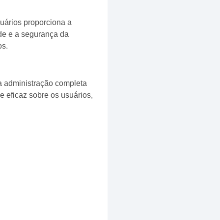
suários proporciona a
ade e a segurança da
os.
a administração completa
e eficaz sobre os usuários,