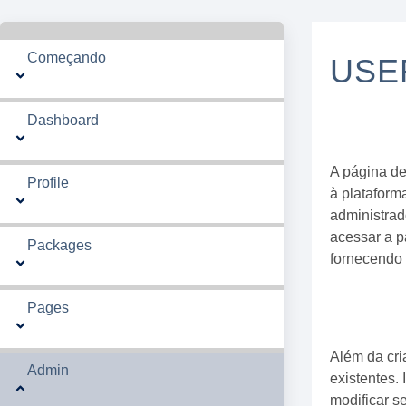
Começando
USE
Dashboard
A página de
Profile
à plataform
administrad
acessar a p
Packages
fornecendo 
Pages
Além da cri
Admin
existentes.
modificar s