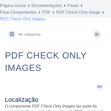
Página inicial
Documentações
Flows
Flow Componentes
PDF
PDF Check Only Image
PDF Check Only Images
Ver categorias
PDF CHECK ONLY
IMAGES
Localização
O componente PDF Check Only Images faz parte do