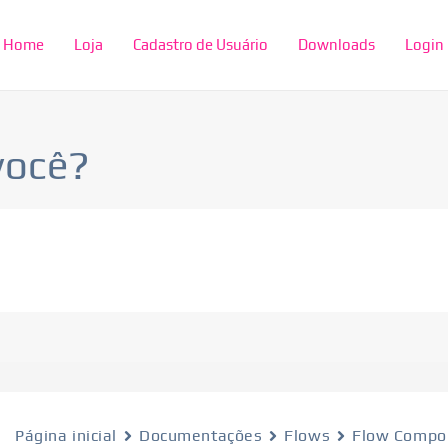
Home
Loja
Cadastro de Usuário
Downloads
Login
você?
Página inicial
Documentações
Flows
Flow Compo