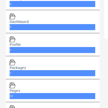
3
Dashboard
7
Profile
1
Packages
1
Pages
37