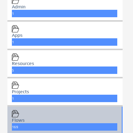
Admin
1
Apps
1
Resources
5
Projects
1
Flows
169