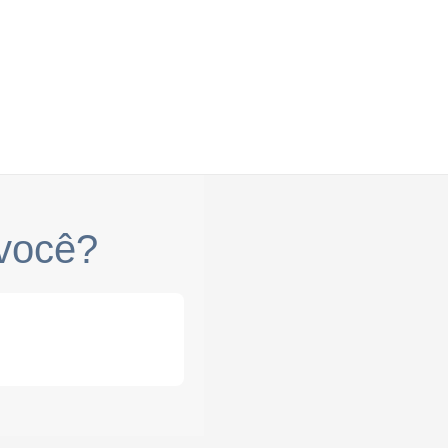
você?