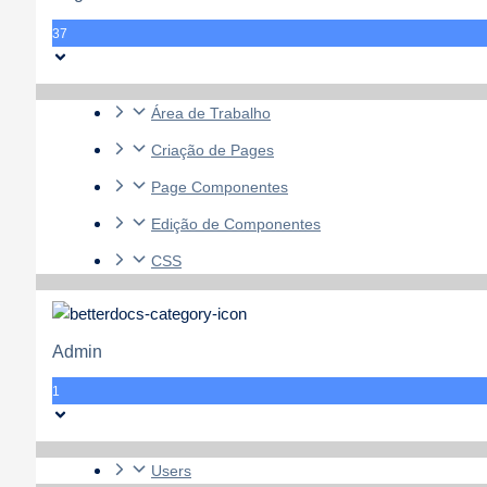
37
Área de Trabalho
Criação de Pages
Page Componentes
Edição de Componentes
CSS
Admin
1
Users