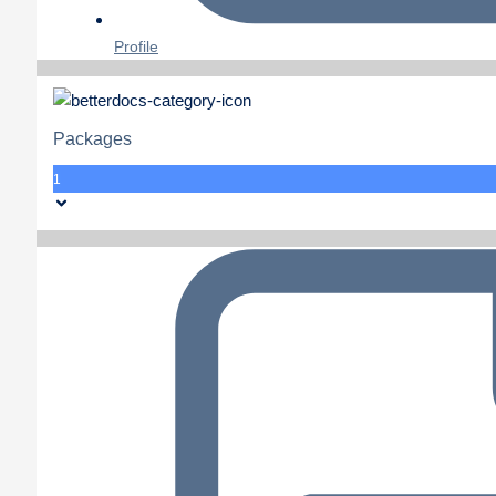
Profile
Packages
1