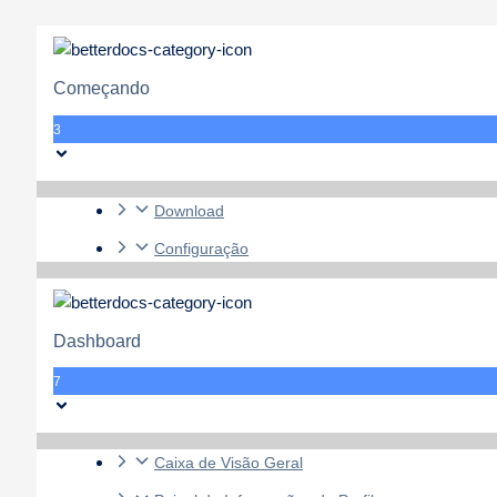
Começando
3
Download
Configuração
Dashboard
7
Caixa de Visão Geral