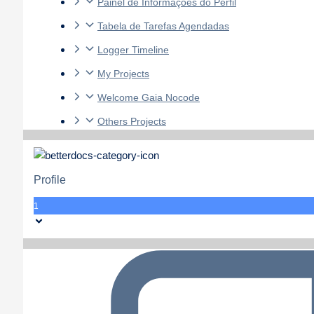
Painel de Informações do Perfil
Tabela de Tarefas Agendadas
Logger Timeline
My Projects
Welcome Gaia Nocode
Others Projects
Profile
1