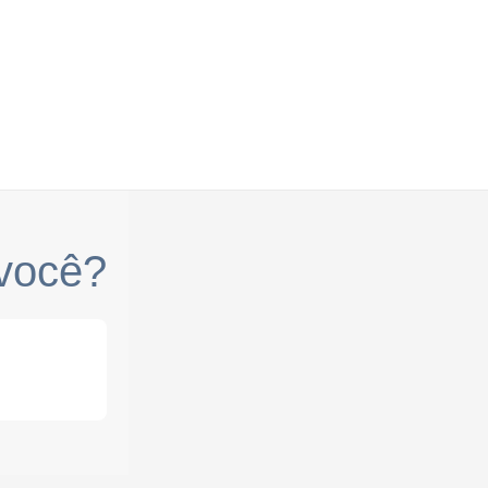
você?