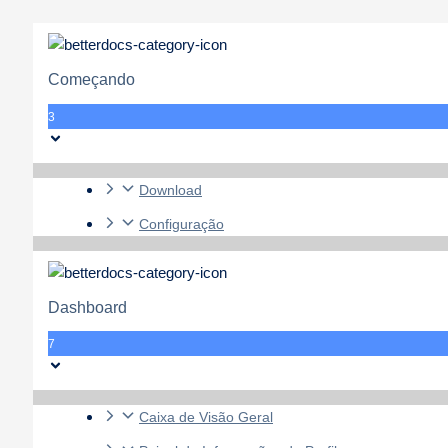
Começando
3
Download
Configuração
Dashboard
7
Caixa de Visão Geral