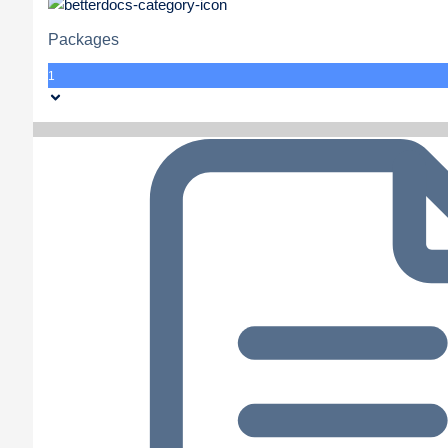
Packages
1