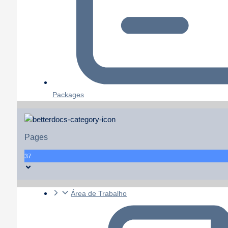
Packages
Pages
37
Área de Trabalho