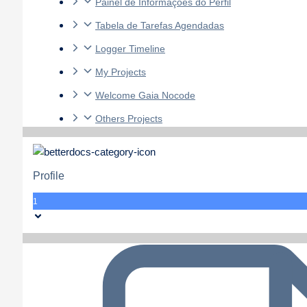
Painel de Informações do Perfil
Tabela de Tarefas Agendadas
Logger Timeline
My Projects
Welcome Gaia Nocode
Others Projects
Profile
1