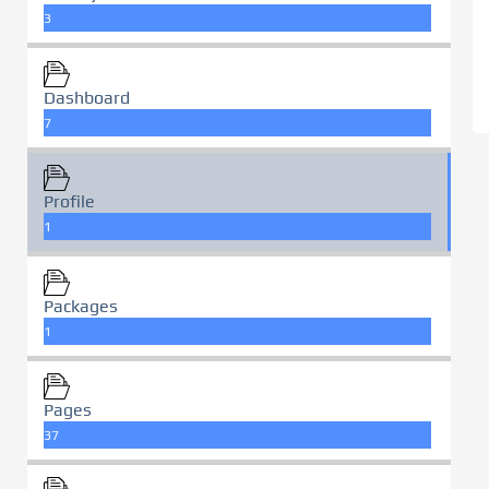
3
Dashboard
7
Profile
1
Packages
1
Pages
37