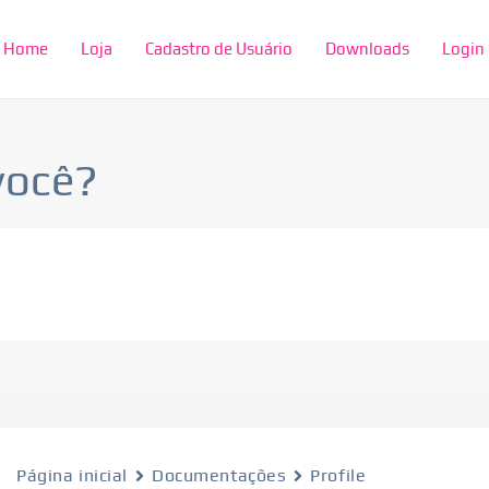
Home
Loja
Cadastro de Usuário
Downloads
Login
você?
Página inicial
Documentações
Profile