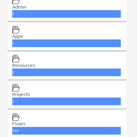
Admin
1
Apps
1
Resources
5
Projects
1
Flows
169