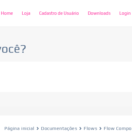
Home
Loja
Cadastro de Usuário
Downloads
Login
você?
Página inicial
Documentações
Flows
Flow Compo