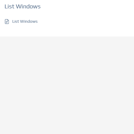
List Windows
List Windows