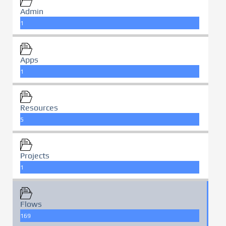
Admin
1
Apps
1
Resources
5
Projects
1
Flows
169