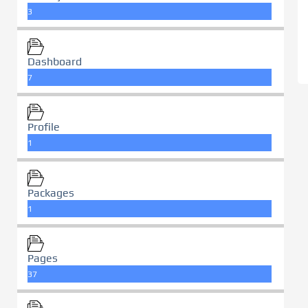
3
Dashboard
7
Profile
1
Packages
1
Pages
37