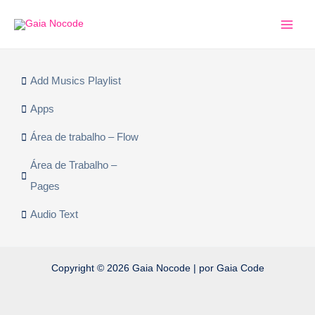
Ir
Main
para
Men
o
conteúdo
Add Musics Playlist
Apps
Área de trabalho – Flow
Área de Trabalho –
Pages
Audio Text
Copyright © 2026 Gaia Nocode | por Gaia Code